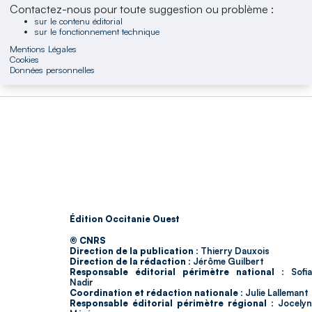
Contactez-nous pour toute suggestion ou problème :
sur le contenu éditorial
sur le fonctionnement technique
Mentions Légales
Cookies
Données personnelles
Édition Occitanie Ouest
© CNRS
Direction de la publication :
Thierry Dauxois
Direction de la rédaction :
Jérôme Guilbert
Responsable éditorial périmètre national :
Sofia
Nadir
Coordination et rédaction nationale :
Julie Lallemant
Responsable éditorial périmètre régional :
Jocelyn