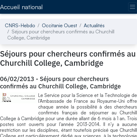
Accédez directement au contenu de la page
Accueil national
CNRS-Hebdo
Occitanie Ouest
Actualités
Séjours pour chercheurs confirmés au Churchill
College, Cambridge
Séjours pour chercheurs confirmés au
Churchill College, Cambridge
06/02/2013
-
Séjours pour chercheurs
confirmés au Churchill College, Cambridge
Le Service pour la Science et la Technologie de
l’Ambassade de France au Royaume-Uni offre
chaque année la possibilité à des chercheurs
confirmés français de séjourner au Churchill
College à Cambridge pour une durée allant de 6 mois à 1 an. Trois
postes sont ouverts pour l’année 2013-2014. Il n’y a aucune
restriction sur les disciplines, étant toutefois précisé que Churchill
College est particulièrement dédié aux sciences, à la technologie