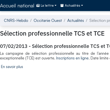
Accédez directement au contenu de la page
Accueil national
La lettre
Actualités
CNRS-Hebdo
Occitanie Ouest
Actualités
Sélection p
Sélection professionnelle TCS et TCE
07/02/2013
-
Sélection professionnelle TCS et 
La campagne de sélection professionnelle au titre de l’année
exceptionnelle (TCE) est ouverte.
Inscriptions en ligne
. Date limite 
En savoir plus