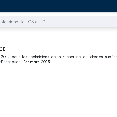
rofessionnelle TCS et TCE
TCE
 2012 pour les techniciens de la recherche de classes supéri
d’inscription :
1er mars 2013
.