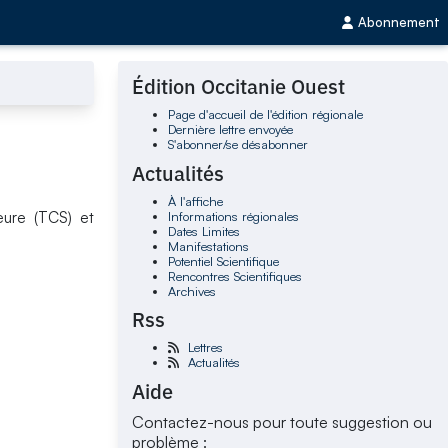
Abonnement
Édition Occitanie Ouest
Page d'accueil de l'édition régionale
Dernière lettre envoyée
S'abonner/se désabonner
Actualités
À l'affiche
Informations régionales
eure (TCS) et
Dates Limites
Manifestations
Potentiel Scientifique
Rencontres Scientifiques
Archives
Rss
Lettres
Actualités
Aide
Contactez-nous pour toute suggestion ou
problème :