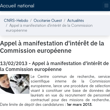
Accédez directement au contenu de la page
Accueil national
CNRS-Hebdo
Occitanie Ouest
Actualités
Appel à manifestation d'intérêt de la Commission
européenne
Appel à manifestation d'intérêt de la
Commission européenne
13/02/2013
-
Appel à manifestation d'intérêt de
la Commission européenne
Le Centre commun de recherche, service
scientifique interne de la Commission
européenne, lance une procédure de sélection
visant à constituer une base de données de
lauréats en vue du recrutement de personnel
contractuel pour des missions de recherche.
Date limite de dépôt des candidatures :
1er mars 2013.