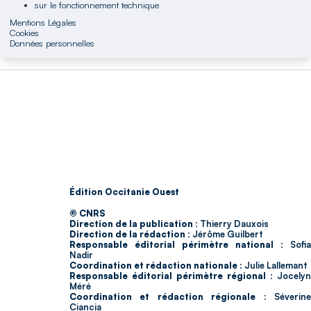
sur le fonctionnement technique
Mentions Légales
Cookies
Données personnelles
Édition Occitanie Ouest
© CNRS
Direction de la publication :
Thierry Dauxois
Direction de la rédaction :
Jérôme Guilbert
Responsable éditorial périmètre national :
Sofia
Nadir
Coordination et rédaction nationale :
Julie Lallemant
Responsable éditorial périmètre régional :
Jocelyn
Méré
Coordination et rédaction régionale :
Séverin
Ciancia