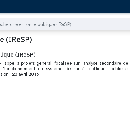
 recherche en santé publique (IReSP)
ue (IReSP)
blique (IReSP)
 l’appel à projets général, focalisée sur l’analyse secondaire d
t "fonctionnement du système de santé, politiques publique
ssion :
23 avril 2013
.