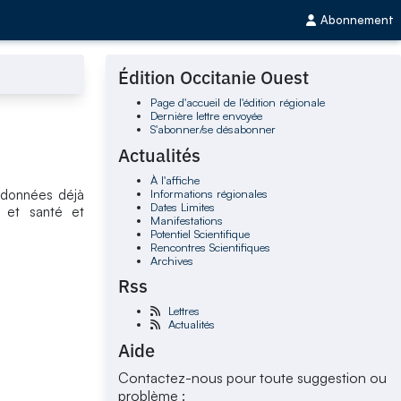
Abonnement
Édition Occitanie Ouest
Page d'accueil de l'édition régionale
Dernière lettre envoyée
S'abonner/se désabonner
Actualités
À l'affiche
Informations régionales
e données déjà
Dates Limites
s et santé et
Manifestations
Potentiel Scientifique
Rencontres Scientifiques
Archives
Rss
Lettres
Actualités
Aide
Contactez-nous pour toute suggestion ou
problème :