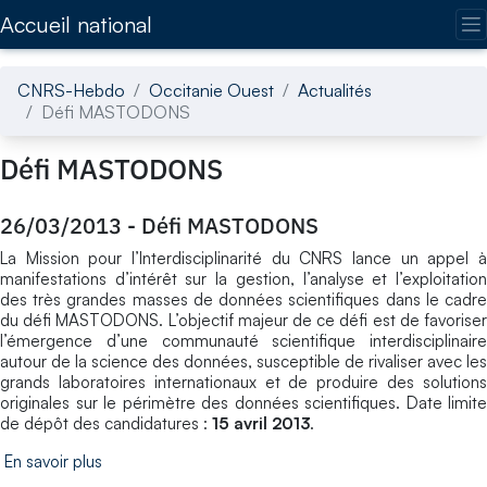
Accédez directement au contenu de la page
Accueil national
CNRS-Hebdo
Occitanie Ouest
Actualités
Défi MASTODONS
Défi MASTODONS
26/03/2013
-
Défi MASTODONS
La Mission pour l’Interdisciplinarité du CNRS lance un appel à
manifestations d’intérêt sur la gestion, l’analyse et l’exploitation
des très grandes masses de données scientifiques dans le cadre
du défi MASTODONS. L’objectif majeur de ce défi est de favoriser
l’émergence d’une communauté scientifique interdisciplinaire
autour de la science des données, susceptible de rivaliser avec les
grands laboratoires internationaux et de produire des solutions
originales sur le périmètre des données scientifiques. Date limite
de dépôt des candidatures :
15 avril 2013
.
En savoir plus