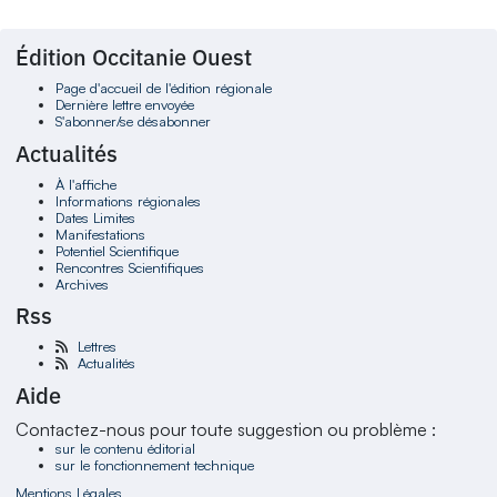
Édition Occitanie Ouest
Page d'accueil de l'édition régionale
Dernière lettre envoyée
S'abonner/se désabonner
Actualités
À l'affiche
Informations régionales
Dates Limites
Manifestations
Potentiel Scientifique
Rencontres Scientifiques
Archives
Rss
Lettres
Actualités
Aide
Contactez-nous pour toute suggestion ou problème :
sur le contenu éditorial
sur le fonctionnement technique
Mentions Légales