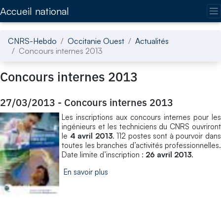
Accédez directement au contenu de la page
Accueil national
CNRS-Hebdo
Occitanie Ouest
Actualités
Concours internes 2013
Concours internes 2013
27/03/2013
-
Concours internes 2013
Les inscriptions aux concours internes pour les
ingénieurs et les techniciens du CNRS ouvriront
le
4 avril 2013
. 112 postes sont à pourvoir dan
toutes les branches d’activités professionnelles.
Date limite d’inscription :
26 avril 2013
.
En savoir plus