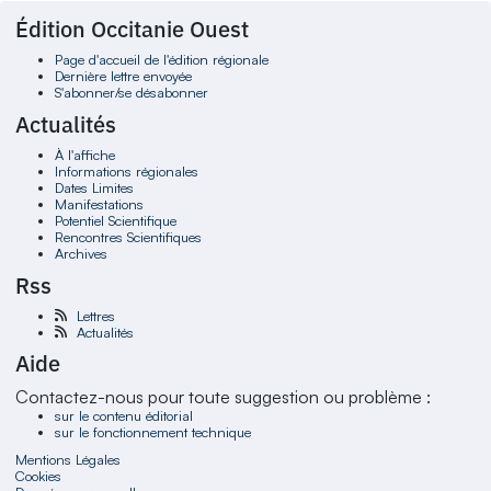
Édition Occitanie Ouest
Page d'accueil de l'édition régionale
Dernière lettre envoyée
S'abonner/se désabonner
Actualités
À l'affiche
Informations régionales
Dates Limites
Manifestations
Potentiel Scientifique
Rencontres Scientifiques
Archives
Rss
Lettres
Actualités
Aide
Contactez-nous pour toute suggestion ou problème :
sur le contenu éditorial
sur le fonctionnement technique
Mentions Légales
Cookies