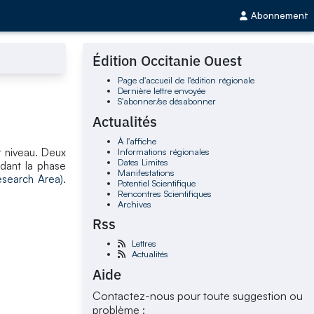
Abonnement
Édition Occitanie Ouest
Page d'accueil de l'édition régionale
Dernière lettre envoyée
S'abonner/se désabonner
Actualités
À l'affiche
Informations régionales
t niveau. Deux
Dates Limites
dant la phase
Manifestations
esearch Area)
.
Potentiel Scientifique
Rencontres Scientifiques
Archives
Rss
Lettres
Actualités
Aide
Contactez-nous pour toute suggestion ou
problème :