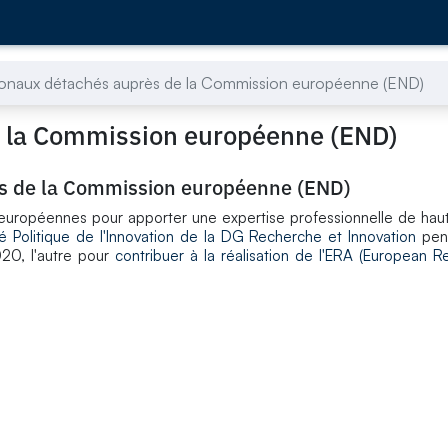
ionaux détachés auprès de la Commission européenne (END)
e la Commission européenne (END)
ès de la Commission européenne (END)
s européennes pour apporter une expertise professionnelle de hau
ité Politique de l'Innovation de la DG Recherche et Innovation
pen
020, l'autre pour
contribuer à la réalisation de l'ERA (European R