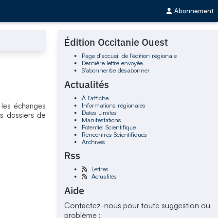
Abonnement
Édition Occitanie Ouest
Page d'accueil de l'édition régionale
Dernière lettre envoyée
S'abonner/se désabonner
Actualités
À l'affiche
Informations régionales
 les échanges
Dates Limites
es dossiers de
Manifestations
Potentiel Scientifique
Rencontres Scientifiques
Archives
Rss
Lettres
Actualités
Aide
Contactez-nous pour toute suggestion ou
problème :