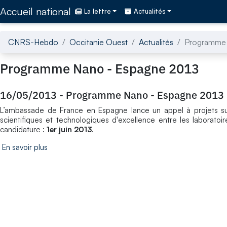
Accédez directement au contenu de la page
Accueil national
La lettre
Actualités
CNRS-Hebdo
Occitanie Ouest
Actualités
Programme 
Programme Nano - Espagne 2013
16/05/2013
-
Programme Nano - Espagne 2013
L’ambassade de France en Espagne lance un appel à projets su
scientifiques et technologiques d'excellence entre les laborato
candidature :
1er juin 2013
.
En savoir plus