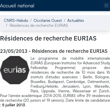
Accédez directement au contenu de la page
Accueil national
CNRS-Hebdo
Occitanie Ouest
Actualités
Résidences de recherche EURIAS
Résidences de recherche EURIAS
23/05/2013
-
Résidences de recherche EURIAS
Le programme de mobilité internationale
EURIAS (European Institutes for Advanced Study
Fellowship Programme) propose des
résidences de recherche de 10 mois dans 16
instituts d'études avancées : Berlin, Bologne,
Bruxelles, Budapest, Cambridge, Delmenhorst,
Freiburg,Helsinki, Jérusalem, Lyon, Marseille,
Paris, Uppsala, Vienne, Wassenaar et Zürich.
Pour l'année académique 2014-2015, EURIAS offre 39 résidences
de recherche (20 juniors et 19 séniors). Date limite de candidature
:
5 juillet 2013
.