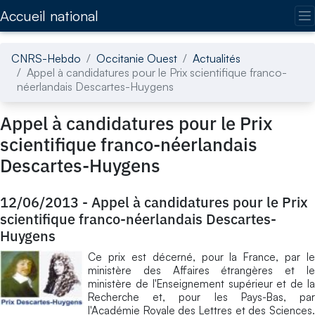
Accédez directement au contenu de la page
Accueil national
CNRS-Hebdo
Occitanie Ouest
Actualités
Appel à candidatures pour le Prix scientifique franco-
néerlandais Descartes-Huygens
Appel à candidatures pour le Prix
scientifique franco-néerlandais
Descartes-Huygens
12/06/2013
-
Appel à candidatures pour le Prix
scientifique franco-néerlandais Descartes-
Huygens
Ce prix est décerné, pour la France, par le
ministère des Affaires étrangères et le
ministère de l'Enseignement supérieur et de la
Recherche et, pour les Pays-Bas, par
l'Académie Royale des Lettres et des Sciences.