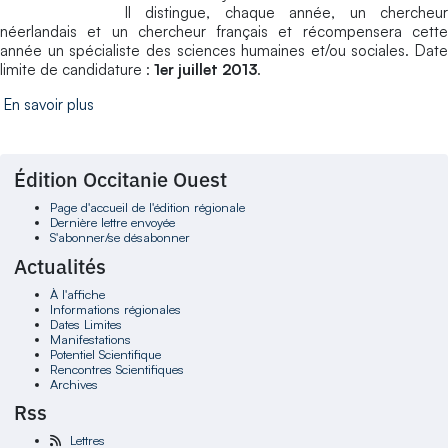
Il distingue, chaque année, un chercheur
néerlandais et un chercheur français et récompensera cette
année un spécialiste des sciences humaines et/ou sociales. Date
limite de candidature :
1er juillet 2013
.
En savoir plus
Édition Occitanie Ouest
Page d'accueil de l'édition régionale
Dernière lettre envoyée
S'abonner/se désabonner
Actualités
À l'affiche
Informations régionales
Dates Limites
Manifestations
Potentiel Scientifique
Rencontres Scientifiques
Archives
Rss
Lettres