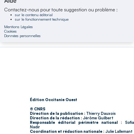
Aide
Contactez-nous pour toute suggestion ou problème :
sur le contenu éditorial
sur le fonctionnement technique
Mentions Légales
Cookies
Données personnelles
Édition Occitanie Ouest
© CNRS
Direction de la publication :
Thierry Dauxois
Direction de la rédaction :
Jérôme Guilbert
Responsable éditorial périmètre national :
Sofia
Nadir
Coordination et rédaction nationale :
Julie Lallemant