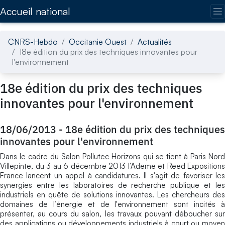
Accédez directement au contenu de la page
Accueil national
CNRS-Hebdo
Occitanie Ouest
Actualités
18e édition du prix des techniques innovantes pour
l'environnement
18e édition du prix des techniques
innovantes pour l'environnement
18/06/2013
-
18e édition du prix des techniques
innovantes pour l'environnement
Dans le cadre du Salon Pollutec Horizons qui se tient à Paris Nord
Villepinte, du 3 au 6 décembre 2013 l’Ademe et Reed Expositions
France lancent un appel à candidatures. Il s'agit de favoriser les
synergies entre les laboratoires de recherche publique et les
industriels en quête de solutions innovantes. Les chercheurs des
domaines de l’énergie et de l'environnement sont incités à
présenter, au cours du salon, les travaux pouvant déboucher sur
des applications ou développements industriels à court ou moyen