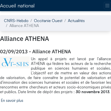
Accédez directement au contenu de la page
Accueil national
CNRS-Hebdo
Occitanie Ouest
Actualités
Alliance ATHENA
Alliance ATHENA
02/09/2013
-
Alliance ATHENA
Un appel à projets est lancé par l’alliance
ATHENA qui fédère les acteurs de la recherche
publique en sciences humaines et sociales.
L’objectif est de mettre en valeur des actions
de valorisation, de faire connaître le potentiel de valorisation et
d’innovation des sciences humaines et sociales et de favoriser les
rencontres entre chercheurs et acteurs socio-économiques privés
et publics. Date limite de dépôt des projets :
30 novembre 2013
.
En savoir plus