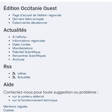
Édition Occitanie Ouest
Page d'accueil de l'édition régionale
Dernière lettre envoyée
S'abonner/se désabonner
Actualités
À l'affiche
Informations régionales
Dates Limites
Manifestations
Potentiel Scientifique
Rencontres Scientifiques
Archives
Rss
Lettres
Actualités
Aide
Contactez-nous pour toute suggestion ou problème :
sur le contenu éditorial
sur le fonctionnement technique
Mentions Légales
Cookies