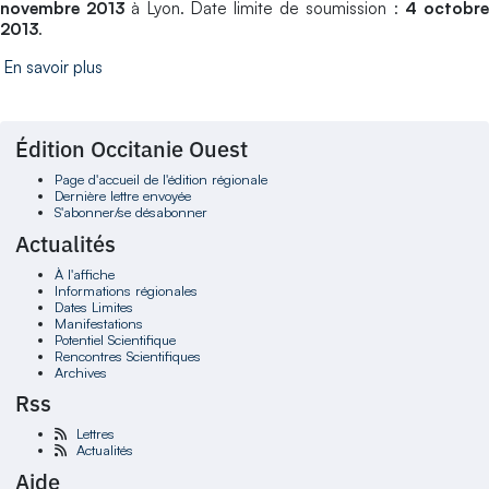
novembre 2013
à Lyon. Date limite de soumission :
4 octobr
2013
.
En savoir plus
Édition Occitanie Ouest
Page d'accueil de l'édition régionale
Dernière lettre envoyée
S'abonner/se désabonner
Actualités
À l'affiche
Informations régionales
Dates Limites
Manifestations
Potentiel Scientifique
Rencontres Scientifiques
Archives
Rss
Lettres
Actualités
Aide