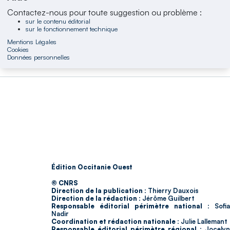
Contactez-nous pour toute suggestion ou problème :
sur le contenu éditorial
sur le fonctionnement technique
Mentions Légales
Cookies
Données personnelles
Édition Occitanie Ouest
© CNRS
Direction de la publication :
Thierry Dauxois
Direction de la rédaction :
Jérôme Guilbert
Responsable éditorial périmètre national :
Sofia
Nadir
Coordination et rédaction nationale :
Julie Lallemant
Responsable éditorial périmètre régional :
Jocelyn