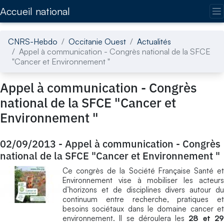
Accédez directement au contenu de la page
Accueil national
CNRS-Hebdo
Occitanie Ouest
Actualités
Appel à communication - Congrès national de la SFCE
"Cancer et Environnement "
Appel à communication - Congrès
national de la SFCE "Cancer et
Environnement "
02/09/2013
-
Appel à communication - Congrès
national de la SFCE "Cancer et Environnement "
Ce congrès de la Société Française Santé et
Environnement vise à mobiliser les acteurs
d’horizons et de disciplines divers autour du
continuum entre recherche, pratiques et
besoins sociétaux dans le domaine cancer et
environnement. Il se déroulera les
28 et 2