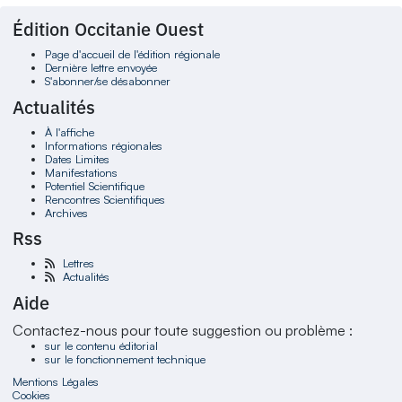
Édition Occitanie Ouest
Page d'accueil de l'édition régionale
Dernière lettre envoyée
S'abonner/se désabonner
Actualités
À l'affiche
Informations régionales
Dates Limites
Manifestations
Potentiel Scientifique
Rencontres Scientifiques
Archives
Rss
Lettres
Actualités
Aide
Contactez-nous pour toute suggestion ou problème :
sur le contenu éditorial
sur le fonctionnement technique
Mentions Légales
Cookies