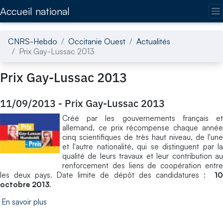
Accédez directement au contenu de la page
Accueil national
CNRS-Hebdo
Occitanie Ouest
Actualités
Prix Gay-Lussac 2013
Prix Gay-Lussac 2013
11/09/2013
-
Prix Gay-Lussac 2013
Créé par les gouvernements français et
allemand, ce prix récompense chaque année
cinq scientifiques de très haut niveau, de l'une
et l'autre nationalité, qui se distinguent par la
qualité de leurs travaux et leur contribution au
renforcement des liens de coopération entre
les deux pays. Date limite de dépôt des candidatures :
10
octobre 2013
.
En savoir plus