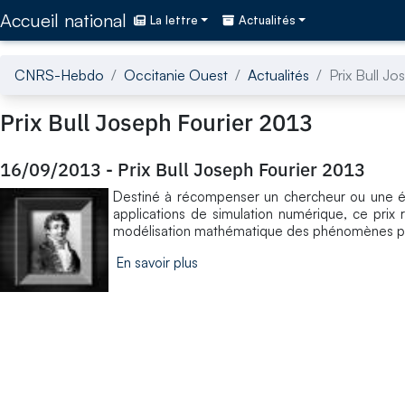
Accédez directement au contenu de la page
Accueil national
La lettre
Actualités
CNRS-Hebdo
Occitanie Ouest
Actualités
Prix Bull Jo
Prix Bull Joseph Fourier 2013
16/09/2013
-
Prix Bull Joseph Fourier 2013
Destiné à récompenser un chercheur ou une éq
applications de simulation numérique, ce prix
modélisation mathématique des phénomènes phy
En savoir plus