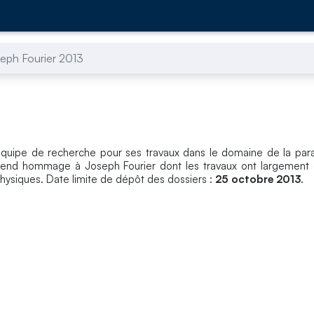
seph Fourier 2013
uipe de recherche pour ses travaux dans le domaine de la paral
 rend hommage à Joseph Fourier dont les travaux ont largement 
siques. Date limite de dépôt des dossiers :
25 octobre 2013
.