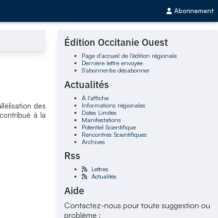
Abonnement
Édition Occitanie Ouest
Page d'accueil de l'édition régionale
Dernière lettre envoyée
S'abonner/se désabonner
Actualités
À l'affiche
Informations régionales
lélisation des
Dates Limites
contribué à la
Manifestations
Potentiel Scientifique
Rencontres Scientifiques
Archives
Rss
Lettres
Actualités
Aide
Contactez-nous pour toute suggestion ou
problème :