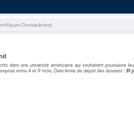
entifiques Chateaubriand
and
crits dans une université américaine qui souhaitent poursuivre le
omprise entre 4 et 9 mois. Date limite de dépôt des dossiers :
31 