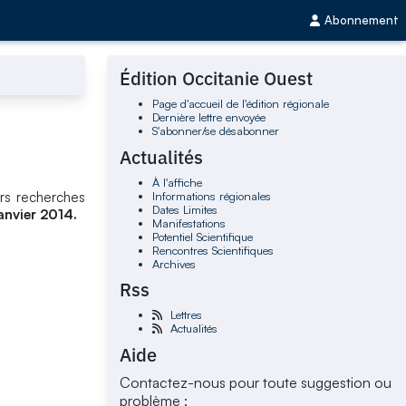
Abonnement
Édition Occitanie Ouest
Page d'accueil de l'édition régionale
Dernière lettre envoyée
S'abonner/se désabonner
Actualités
À l'affiche
Informations régionales
urs recherches
Dates Limites
janvier 2014.
Manifestations
Potentiel Scientifique
Rencontres Scientifiques
Archives
Rss
Lettres
Actualités
Aide
Contactez-nous pour toute suggestion ou
problème :