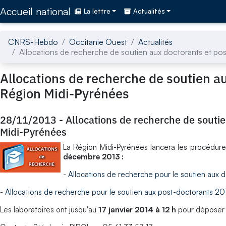
Accédez directement au contenu de la page
Accueil national
La lettre
Actualités
CNRS-Hebdo
Occitanie Ouest
Actualités
Allocations de recherche de soutien aux doctorants et po
Allocations de recherche de soutien a
Région Midi-Pyrénées
28/11/2013
-
Allocations de recherche de souti
Midi-Pyrénées
La Région Midi-Pyrénées lancera les procédure
décembre 2013 :
-
Allocations de recherche pour le soutien aux 
-
Allocations de recherche pour le soutien aux post-doctorants 20
Les laboratoires ont jusqu'au
17 janvier 2014 à 12 h
pour déposer l