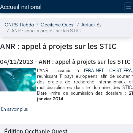
Accédez directement au contenu de la page
Accueil national
CNRS-Hebdo
Occitanie Ouest
Actualités
ANR : appel à projets sur les STIC
ANR : appel à projets sur les STIC
04/11/2013
-
ANR : appel à projets sur les STIC
L'ANR s'associe à l'
ERA-NET CHIST-ERA
,
réunissant 11 pays européens, afin de soutenir
des projets de recherche internationaux et
multidisciplinaires dans le domaine des STIC.
Date limite de soumission des dossiers :
21
janvier 2014
.
En savoir plus
Édition Occitanie Ouest