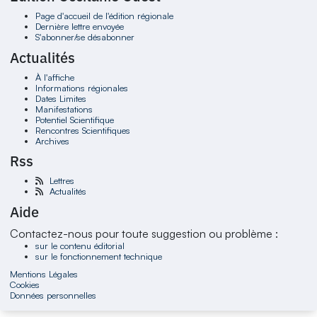
Page d'accueil de l'édition régionale
Dernière lettre envoyée
S'abonner/se désabonner
Actualités
À l'affiche
Informations régionales
Dates Limites
Manifestations
Potentiel Scientifique
Rencontres Scientifiques
Archives
Rss
Lettres
Actualités
Aide
Contactez-nous pour toute suggestion ou problème :
sur le contenu éditorial
sur le fonctionnement technique
Mentions Légales
Cookies
Données personnelles