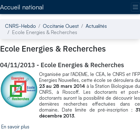
Accédez directement au contenu de la page
Accueil national
CNRS-Hebdo
Occitanie Ouest
Actualités
Ecole Energies & Recherches
Ecole Energies & Recherches
04/11/2013
-
Ecole Energies & Recherches
Organisée par l'ADEME, le CEA, le CNRS et l'IFP
Energies Nouvelles, cette école se déroulera du
23 au 28 mars 2014
à la Station Biologique d
CNRS, à Roscoff. Les doctorants et post-
doctorants auront la possibilité de découvrir les
dernières recherches effectuées dans ce
domaine. Date limite de pré-inscription :
31
décembre 2013
.
En savoir plus