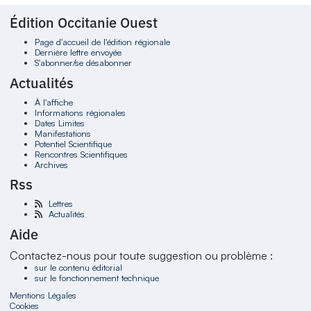
Édition Occitanie Ouest
Page d'accueil de l'édition régionale
Dernière lettre envoyée
S'abonner/se désabonner
Actualités
À l'affiche
Informations régionales
Dates Limites
Manifestations
Potentiel Scientifique
Rencontres Scientifiques
Archives
Rss
Lettres
Actualités
Aide
Contactez-nous pour toute suggestion ou problème :
sur le contenu éditorial
sur le fonctionnement technique
Mentions Légales
Cookies