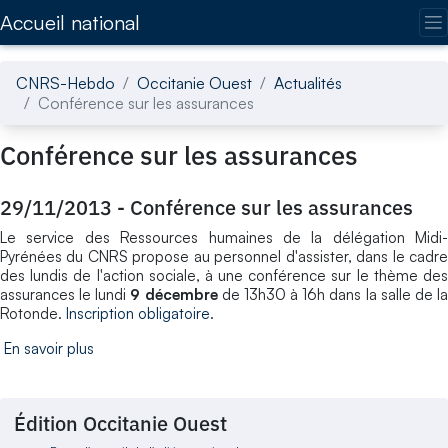
Accédez directement au contenu de la page
Accueil national
CNRS-Hebdo
Occitanie Ouest
Actualités
Conférence sur les assurances
Conférence sur les assurances
29/11/2013
-
Conférence sur les assurances
Le service des Ressources humaines de la délégation Midi-
Pyrénées du CNRS propose au personnel d'assister, dans le cadre
des lundis de l'action sociale, à une conférence sur le thème des
assurances le lundi
9 décembre
de 13h30 à 16h dans la salle de l
Rotonde.
Inscription obligatoire
.
En savoir plus
Édition Occitanie Ouest