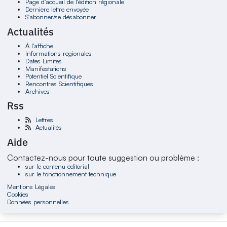
Page d'accueil de l'édition régionale
Dernière lettre envoyée
S'abonner/se désabonner
Actualités
À l'affiche
Informations régionales
Dates Limites
Manifestations
Potentiel Scientifique
Rencontres Scientifiques
Archives
Rss
Lettres
Actualités
Aide
Contactez-nous pour toute suggestion ou problème :
sur le contenu éditorial
sur le fonctionnement technique
Mentions Légales
Cookies
Données personnelles