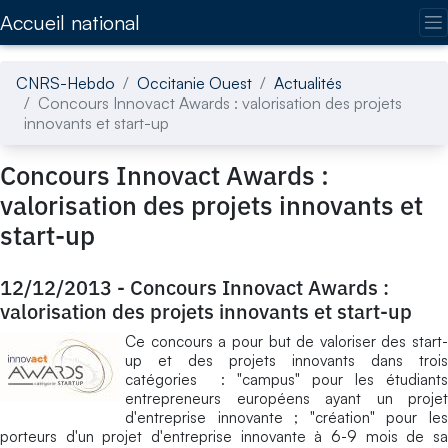
Accédez directement au contenu de la page
Accueil national
CNRS-Hebdo
Occitanie Ouest
Actualités
Concours Innovact Awards : valorisation des projets
innovants et start-up
Concours Innovact Awards :
valorisation des projets innovants et
start-up
12/12/2013
-
Concours Innovact Awards :
valorisation des projets innovants et start-up
Ce concours a pour but de valoriser des start-
up et des projets innovants dans trois
catégories : "campus" pour les étudiants
entrepreneurs européens ayant un projet
d'entreprise innovante ; "création" pour les
porteurs d'un projet d'entreprise innovante à 6-9 mois de sa