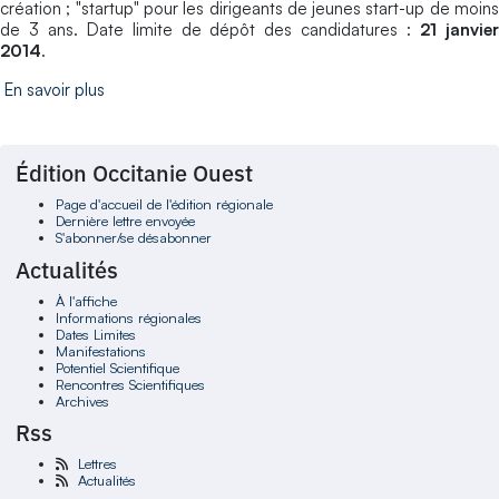
création ; "startup" pour les dirigeants de jeunes start-up de moins
de 3 ans. Date limite de dépôt des candidatures :
21 janvie
2014
.
En savoir plus
Édition Occitanie Ouest
Page d'accueil de l'édition régionale
Dernière lettre envoyée
S'abonner/se désabonner
Actualités
À l'affiche
Informations régionales
Dates Limites
Manifestations
Potentiel Scientifique
Rencontres Scientifiques
Archives
Rss
Lettres
Actualités