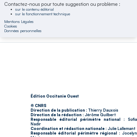
Contactez-nous pour toute suggestion ou problème :
sur le contenu éditorial
sur le fonctionnement technique
Mentions Légales
Cookies
Données personnelles
Édition Occitanie Ouest
© CNRS
Direction de la publication :
Thierry Dauxois
Direction de la rédaction :
Jérôme Guilbert
Responsable éditorial périmètre national :
Sofia
Nadir
Coordination et rédaction nationale :
Julie Lallemant
Responsable éditorial périmètre régional :
Jocelyn