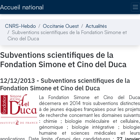
Accédez directement au contenu de la page
Accueil national
CNRS-Hebdo
Occitanie Ouest
Actualités
Subventions scientifiques de la Fondation Simone et
Cino del Duca
Subventions scientifiques de la
Fondation Simone et Cino del Duca
12/12/2013
-
Subventions scientifiques de la
Fondation Simone et Cino del Duca
La Fondation Simone et Cino del Duca
décernera en 2014 trois subventions distinctes
à de jeunes équipes françaises pour les projets
de recherche concernant les domaines suivants
: chimie ; biologie moléculaire et cellulaire,
génomique ; biologie intégrative ; biologie
humaine et sciences médicales et leurs
applications. Date limite d'envoi des candidatures :
27 janvier