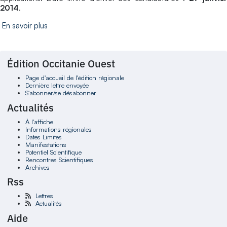
2014
.
En savoir plus
Édition Occitanie Ouest
Page d'accueil de l'édition régionale
Dernière lettre envoyée
S'abonner/se désabonner
Actualités
À l'affiche
Informations régionales
Dates Limites
Manifestations
Potentiel Scientifique
Rencontres Scientifiques
Archives
Rss
Lettres
Actualités
Aide