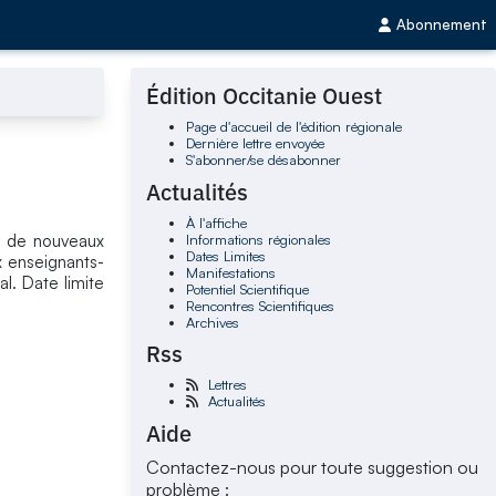
Abonnement
Édition Occitanie Ouest
Page d'accueil de l'édition régionale
Dernière lettre envoyée
S'abonner/se désabonner
Actualités
À l'affiche
Informations régionales
ge de nouveaux
Dates Limites
x enseignants-
Manifestations
l. Date limite
Potentiel Scientifique
Rencontres Scientifiques
Archives
Rss
Lettres
Actualités
Aide
Contactez-nous pour toute suggestion ou
problème :