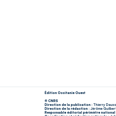
Édition Occitanie Ouest
© CNRS
Direction de la publication :
Thierry Dauxo
Direction de la rédaction :
Jérôme Guilber
Responsable éditorial périmètre national 