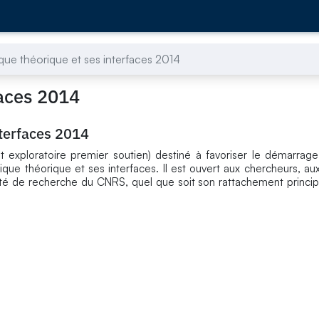
ue théorique et ses interfaces 2014
faces 2014
terfaces 2014
t exploratoire premier soutien) destiné à favoriser le démarra
sique théorique et ses interfaces. Il est ouvert aux chercheurs, au
ité de recherche du CNRS, quel que soit son rattachement principa