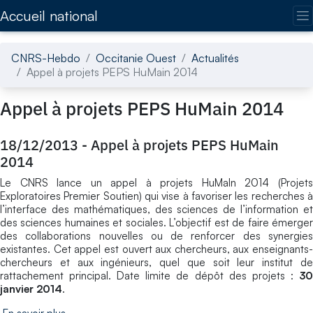
Accédez directement au contenu de la page
Accueil national
CNRS-Hebdo
Occitanie Ouest
Actualités
Appel à projets PEPS HuMain 2014
Appel à projets PEPS HuMain 2014
18/12/2013
-
Appel à projets PEPS HuMain
2014
Le CNRS lance un appel à projets HuMaIn 2014 (Projets
Exploratoires Premier Soutien) qui vise à favoriser les recherches à
l’interface des mathématiques, des sciences de l’information et
des sciences humaines et sociales. L’objectif est de faire émerger
des collaborations nouvelles ou de renforcer des synergies
existantes. Cet appel est ouvert aux chercheurs, aux enseignants-
chercheurs et aux ingénieurs, quel que soit leur institut de
rattachement principal. Date limite de dépôt des projets :
30
janvier 2014
.