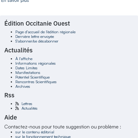
En savoir plus
Édition Occitanie Ouest
Page d'accueil de l'édition régionale
Dernière lettre envoyée
S'abonner/se désabonner
Actualités
À l'affiche
Informations régionales
Dates Limites
Manifestations
Potentiel Scientifique
Rencontres Scientifiques
Archives
Rss
Lettres
Actualités
Aide
Contactez-nous pour toute suggestion ou problème :
sur le contenu éditorial
sur le fonctionnement technique