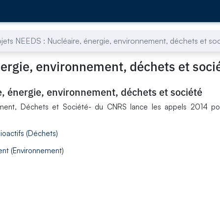
ojets NEEDS : Nucléaire, énergie, environnement, déchets et so
nergie, environnement, déchets et soci
e, énergie, environnement, déchets et société
ement, Déchets et Société- du CNRS lance les appels 2014 pou
oactifs (Déchets)
ment (Environnement)