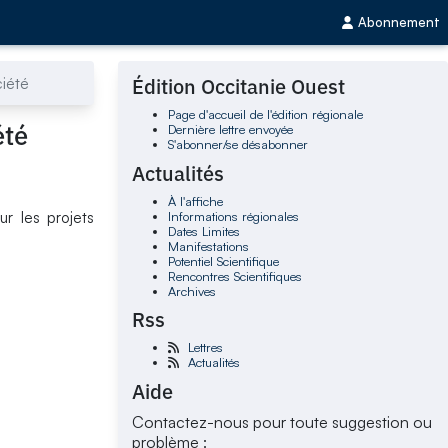
Abonnement
ciété
Édition Occitanie Ouest
Page d'accueil de l'édition régionale
été
Dernière lettre envoyée
S'abonner/se désabonner
Actualités
À l'affiche
Informations régionales
r les projets
Dates Limites
Manifestations
Potentiel Scientifique
Rencontres Scientifiques
Archives
Rss
Lettres
Actualités
Aide
Contactez-nous pour toute suggestion ou
problème :