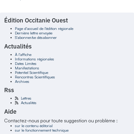
Édition Occitanie Ouest
Page d'accueil de l'édition régionale
Dernière lettre envoyée
S'abonner/se désabonner
Actualités
À l'affiche
Informations régionales
Dates Limites
Manifestations
Potentiel Scientifique
Rencontres Scientifiques
Archives
Rss
Lettres
Actualités
Aide
Contactez-nous pour toute suggestion ou problème :
sur le contenu éditorial
sur le fonctionnement technique