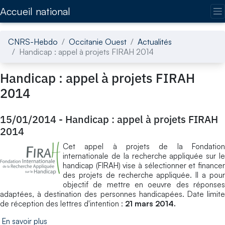
Accédez directement au contenu de la page
Accueil national
CNRS-Hebdo
Occitanie Ouest
Actualités
Handicap : appel à projets FIRAH 2014
Handicap : appel à projets FIRAH
2014
15/01/2014
-
Handicap : appel à projets FIRAH
2014
Cet appel à projets de la Fondation
internationale de la recherche appliquée sur le
handicap (FIRAH) vise à sélectionner et financer
des projets de recherche appliquée. Il a pour
objectif de mettre en oeuvre des réponses
adaptées, à destination des personnes handicapées. Date limite
de réception des lettres d'intention :
21 mars 2014.
En savoir plus