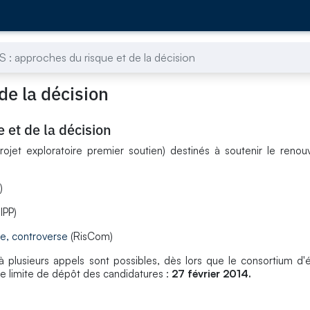
S : approches du risque et de la décision
de la décision
 et de la décision
ojet exploratoire premier soutien) destinés à soutenir le reno
)
IPP)
se, controverse
(RisCom)
à plusieurs appels sont possibles, dès lors que le consortium d
ate limite de dépôt des candidatures :
27 février 2014.