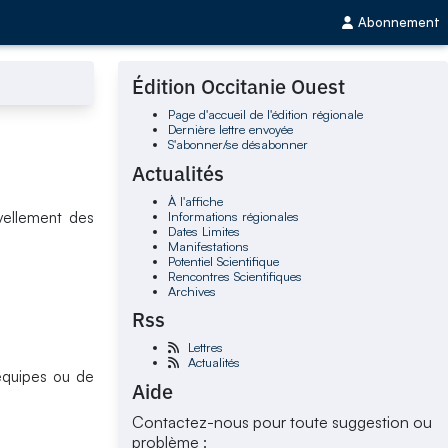
Abonnement
Édition Occitanie Ouest
Page d'accueil de l'édition régionale
Dernière lettre envoyée
S'abonner/se désabonner
Actualités
À l'affiche
Informations régionales
uvellement des
Dates Limites
Manifestations
Potentiel Scientifique
Rencontres Scientifiques
Archives
Rss
Lettres
Actualités
'équipes ou de
Aide
Contactez-nous pour toute suggestion ou
problème :