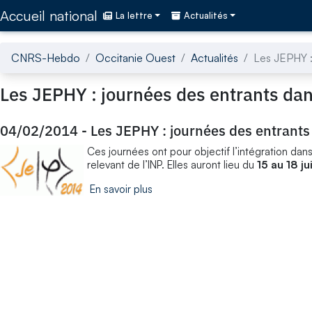
Accédez directement au contenu de la page
Accueil national
La lettre
Actualités
CNRS-Hebdo
Occitanie Ouest
Actualités
Les JEPHY : 
Les JEPHY : journées des entrants dans
04/02/2014
-
Les JEPHY : journées des entrants 
Ces journées ont pour objectif l’intégration dan
relevant de l’INP. Elles auront lieu du
15 au 18 j
En savoir plus