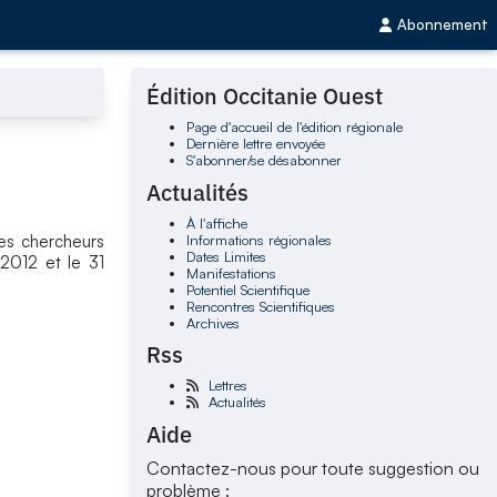
Abonnement
Édition Occitanie Ouest
Page d'accueil de l'édition régionale
Dernière lettre envoyée
S'abonner/se désabonner
Actualités
À l'affiche
Informations régionales
nes chercheurs
Dates Limites
 2012 et le 31
Manifestations
Potentiel Scientifique
Rencontres Scientifiques
Archives
Rss
Lettres
Actualités
Aide
Contactez-nous pour toute suggestion ou
problème :