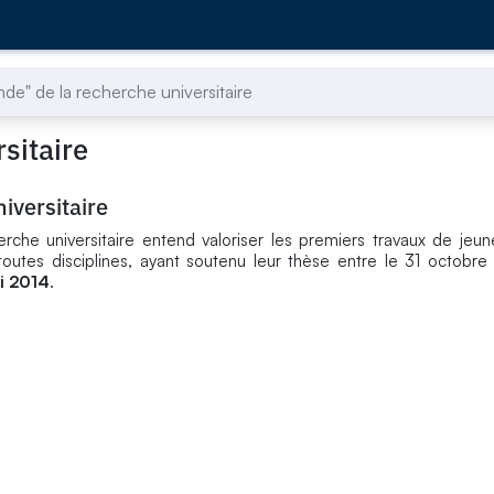
de" de la recherche universitaire
sitaire
iversitaire
rche universitaire entend valoriser les premiers travaux de jeu
toutes disciplines, ayant soutenu leur thèse entre le 31 octobre
i 2014
.