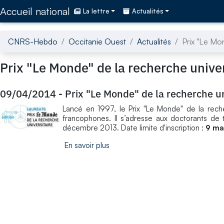
Accédez directement au contenu de la page
Accueil national
La lettre
Actualités
CNRS-Hebdo
Occitanie Ouest
Actualités
Prix "Le Mon
Prix "Le Monde" de la recherche univer
09/04/2014
-
Prix "Le Monde" de la recherche un
Lancé en 1997, le Prix "Le Monde" de la reche
francophones. Il s’adresse aux doctorants de 
décembre 2013. Date limite d'inscription :
9 ma
En savoir plus