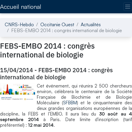
Accédez directement au contenu de la page
Accueil national
CNRS-Hebdo
Occitanie Ouest
Actualités
FEBS-EMBO 2014 : congrès international de biologie
FEBS-EMBO 2014 : congrès
international de biologie
15/04/2014
-
FEBS-EMBO 2014 : congrès
international de biologie
Cet événement, qui réunira 2 500 chercheurs
environ, célèbrera le centenaire de la Société
Française de Biochimie et de Biologie
Moléculaire (
SFBBM
) et le cinquantenaire de
deux grandes organisations européennes de la
discipline, la FEBS et l’EMBO. Il aura lieu du
30 août au 4
septembre 2014
à Paris. Date limite d'inscription (tari
préférentiel) :
12 mai 2014
.