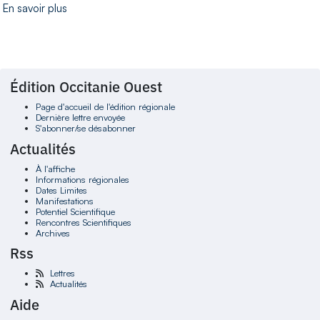
En savoir plus
Édition Occitanie Ouest
Page d'accueil de l'édition régionale
Dernière lettre envoyée
S'abonner/se désabonner
Actualités
À l'affiche
Informations régionales
Dates Limites
Manifestations
Potentiel Scientifique
Rencontres Scientifiques
Archives
Rss
Lettres
Actualités
Aide