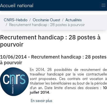
Accédez directement au contenu de la page
Accueil national
CNRS-Hebdo
Occitanie Ouest
Actualités
Recrutement handicap : 28 postes à pourvoir
Recrutement handicap : 28 postes à
pourvoir
10/06/2014
-
Recrutement handicap : 28 postes
à pourvoir
En 2014, 28 possibilités de recrutement de
travailleur handicapé par la voie contractuelle
sont proposées. Ces contrats ont vocation à
titulariser les bénéficiaires au bout de la période
d'un an. Date limite d'envoi des dossiers :
10
juillet 2014
.
En savoir plus