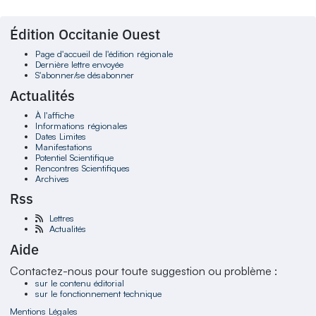
Édition Occitanie Ouest
Page d'accueil de l'édition régionale
Dernière lettre envoyée
S'abonner/se désabonner
Actualités
À l'affiche
Informations régionales
Dates Limites
Manifestations
Potentiel Scientifique
Rencontres Scientifiques
Archives
Rss
Lettres
Actualités
Aide
Contactez-nous pour toute suggestion ou problème :
sur le contenu éditorial
sur le fonctionnement technique
Mentions Légales