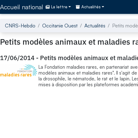
Accédez directement au contenu de la page
Accueil national
La lettre
Actualités
CNRS-Hebdo
Occitanie Ouest
Actualités
Petits modè
Petits modèles animaux et maladies r
17/06/2014
-
Petits modèles animaux et maladi
La Fondation maladies rares, en partenariat ave
modèles animaux et maladies rares". Il s'agit de
la drosophile, le nématode, le rat et le lapin.
mises à disposition par les plateformes académ