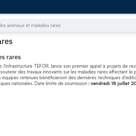
les animaux et maladies rares
ares
es rares
c l'infrastructure TEFOR, lance son premier appel à projets de rec
 soutenir des travaux innovants sur les maladies rares affectant le
 Les équipes retenues bénéficieront des dernières techniques d'édi
iques nationales. Date limite de soumission
: vendredi 18 juillet 2