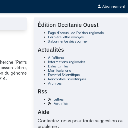
Abonnement
Édition Occitanie Ouest
Page d'accueil de l'édition régionale
Dernière lettre envoyée
S'abonner/se désabonner
Actualités
À l'affiche
Informations régionales
herche "Petits
Dates Limites
 poisson-zèbre,
Manifestations
tion du génome
Potentiel Scientifique
014
.
Rencontres Scientifiques
Archives
Rss
Lettres
Actualités
Aide
Contactez-nous pour toute suggestion ou
problème :