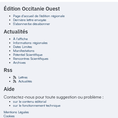
Édition Occitanie Ouest
Page d'accueil de l'édition régionale
Dernière lettre envoyée
S'abonner/se désabonner
Actualités
À l'affiche
Informations régionales
Dates Limites
Manifestations
Potentiel Scientifique
Rencontres Scientifiques
Archives
Rss
Lettres
Actualités
Aide
Contactez-nous pour toute suggestion ou problème :
sur le contenu éditorial
sur le fonctionnement technique
Mentions Légales
Cookies