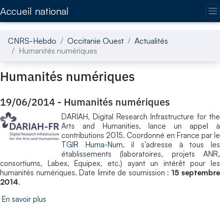
Accédez directement au contenu de la page
Accueil national
CNRS-Hebdo
Occitanie Ouest
Actualités
Humanités numériques
Humanités numériques
19/06/2014
-
Humanités numériques
DARIAH, Digital Research Infrastructure for the
Arts and Humanities, lance un appel à
contributions 2015. Coordonné en France par le
TGIR Huma-Num
, il s’adresse à tous le
établissements (laboratoires, projets ANR,
consortiums, Labex, Equipex, etc.) ayant un intérêt pour les
humanités numériques. Date limite de soumission :
15 septembre
2014
.
En savoir plus