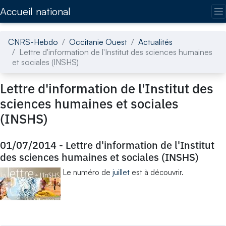
Accédez directement au contenu de la page
Accueil national
CNRS-Hebdo
Occitanie Ouest
Actualités
Lettre d'information de l'Institut des sciences humaines
et sociales (INSHS)
Lettre d'information de l'Institut des
sciences humaines et sociales
(INSHS)
01/07/2014
-
Lettre d'information de l'Institut
des sciences humaines et sociales (INSHS)
Le numéro de
juillet
est à découvrir.