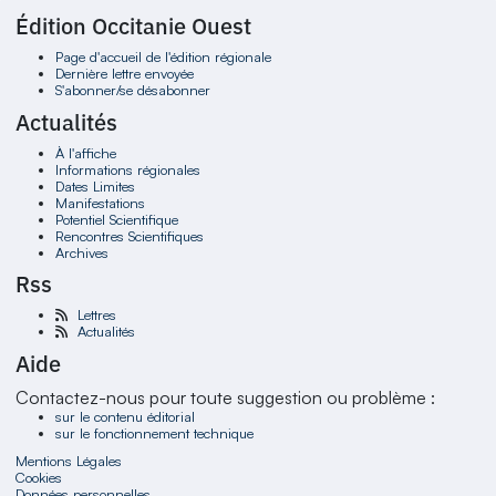
Édition Occitanie Ouest
Page d'accueil de l'édition régionale
Dernière lettre envoyée
S'abonner/se désabonner
Actualités
À l'affiche
Informations régionales
Dates Limites
Manifestations
Potentiel Scientifique
Rencontres Scientifiques
Archives
Rss
Lettres
Actualités
Aide
Contactez-nous pour toute suggestion ou problème :
sur le contenu éditorial
sur le fonctionnement technique
Mentions Légales
Cookies
Données personnelles