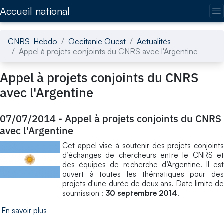
Accédez directement au contenu de la page
Accueil national
CNRS-Hebdo
Occitanie Ouest
Actualités
Appel à projets conjoints du CNRS avec l'Argentine
Appel à projets conjoints du CNRS
avec l'Argentine
07/07/2014
-
Appel à projets conjoints du CNRS
avec l'Argentine
Cet appel vise à soutenir des projets conjoints
d’échanges de chercheurs entre le CNRS et
des équipes de recherche d’Argentine. Il est
ouvert à toutes les thématiques pour des
projets d'une durée de deux ans. Date limite de
soumission :
30 septembre 2014
.
En savoir plus