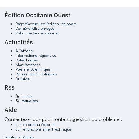
Édition Occitanie Ouest
Page d'accueil de l'édition régionale
Dernière lettre envoyée
S'abonner/se désabonner
Actualités
À l'affiche
Informations régionales
Dates Limites
Manifestations
Potentiel Scientifique
Rencontres Scientifiques
Archives
Rss
Lettres
Actualités
Aide
Contactez-nous pour toute suggestion ou problème :
sur le contenu éditorial
sur le fonctionnement technique
Mentions Légales