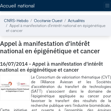
Accédez directement au contenu de la page
Accueil national
CNRS-Hebdo
Occitanie Ouest
Actualités
Appel à manifestation d'intérêt national en épigénétique
et cancer
Appel à manifestation d'intérêt
national en épigénétique et cancer
16/07/2014
-
Appel à manifestation d'intérêt
national en épigénétique et cancer
Le Consortium de valorisation thématique (CVT)
de l’Alliance Aviesan et les Sociétés
d’accélération du transfert de technologies
(SATT) s’associent dans le domaine de
l'épigénétique appliquée au cancer pour
favoriser le transfert des résultats de la
recherche publique vers l'industrie biomédicale.
Cette initiative est ouverte à l’ensemble des équipes