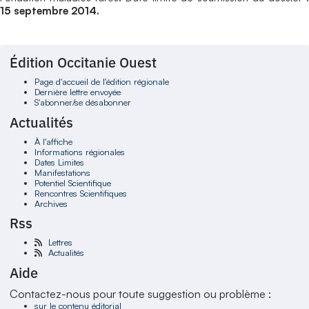
15 septembre 2014.
Édition Occitanie Ouest
Page d'accueil de l'édition régionale
Dernière lettre envoyée
S'abonner/se désabonner
Actualités
À l'affiche
Informations régionales
Dates Limites
Manifestations
Potentiel Scientifique
Rencontres Scientifiques
Archives
Rss
Lettres
Actualités
Aide
Contactez-nous pour toute suggestion ou problème :
sur le contenu éditorial