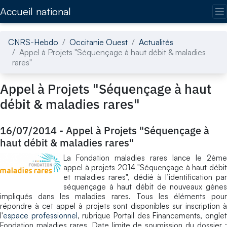
Accédez directement au contenu de la page
Accueil national
CNRS-Hebdo
Occitanie Ouest
Actualités
Appel à Projets "Séquençage à haut débit & maladies
rares"
Appel à Projets "Séquençage à haut
débit & maladies rares"
16/07/2014
-
Appel à Projets "Séquençage à
haut débit & maladies rares"
La Fondation maladies rares lance le 2ème
appel à projets 2014 "Séquençage à haut débit
et maladies rares", dédié à l’identification par
séquençage à haut débit de nouveaux gènes
impliqués dans les maladies rares. Tous les éléments pour
répondre à cet appel à projets sont disponibles sur inscription à
l'
espace professionnel
, rubrique Portail des Financements, ongle
Fondation maladies rares. Date limite de soumission du dossier :