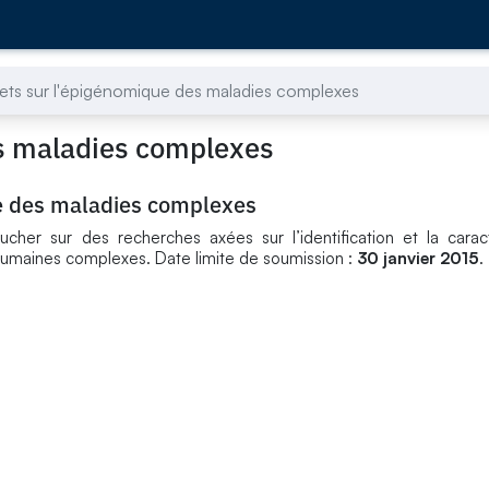
jets sur l'épigénomique des maladies complexes
es maladies complexes
ue des maladies complexes
her sur des recherches axées sur l’identification et la caract
umaines complexes. Date limite de soumission :
30 janvier 2015
.