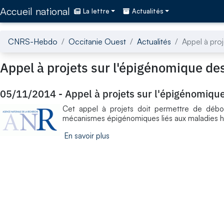
Accédez directement au contenu de la page
Accueil national
La lettre
Actualités
CNRS-Hebdo
Occitanie Ouest
Actualités
Appel à pro
Appel à projets sur l'épigénomique d
05/11/2014
-
Appel à projets sur l'épigénomiq
Cet appel à projets doit permettre de débouc
mécanismes épigénomiques liés aux maladies h
En savoir plus