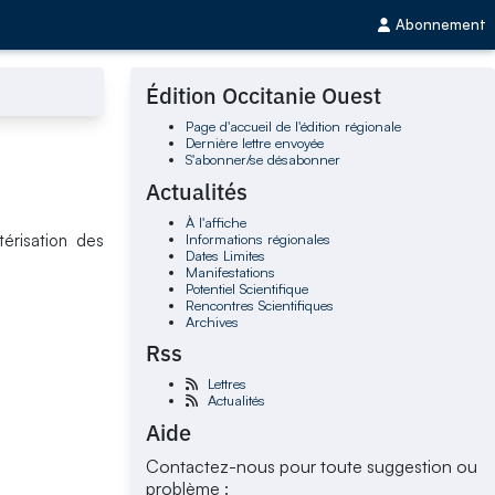
Abonnement
Édition Occitanie Ouest
Page d'accueil de l'édition régionale
Dernière lettre envoyée
S'abonner/se désabonner
Actualités
À l'affiche
Informations régionales
érisation des
Dates Limites
Manifestations
Potentiel Scientifique
Rencontres Scientifiques
Archives
Rss
Lettres
Actualités
Aide
Contactez-nous pour toute suggestion ou
problème :