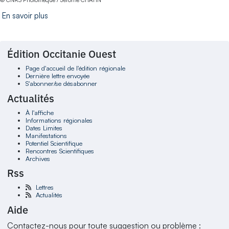
En savoir plus
Édition Occitanie Ouest
Page d'accueil de l'édition régionale
Dernière lettre envoyée
S'abonner/se désabonner
Actualités
À l'affiche
Informations régionales
Dates Limites
Manifestations
Potentiel Scientifique
Rencontres Scientifiques
Archives
Rss
Lettres
Actualités
Aide
Contactez-nous pour toute suggestion ou problème :