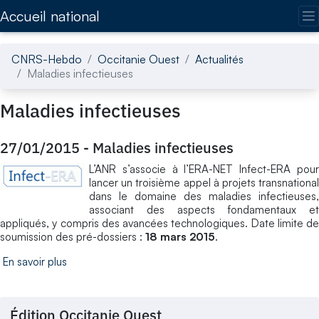
Accédez directement au contenu de la page
Accueil national
CNRS-Hebdo
Occitanie Ouest
Actualités
Maladies infectieuses
Maladies infectieuses
27/01/2015
-
Maladies infectieuses
L’ANR s’associe à l’ERA-NET Infect-ERA pour
lancer un troisième appel à projets transnational
dans le domaine des maladies infectieuses,
associant des aspects fondamentaux et
appliqués, y compris des avancées technologiques. Date limite de
soumission des pré-dossiers :
18 mars 2015
.
En savoir plus
Édition Occitanie Ouest