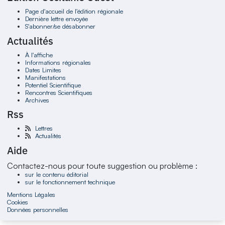
Page d'accueil de l'édition régionale
Dernière lettre envoyée
S'abonner/se désabonner
Actualités
À l'affiche
Informations régionales
Dates Limites
Manifestations
Potentiel Scientifique
Rencontres Scientifiques
Archives
Rss
Lettres
Actualités
Aide
Contactez-nous pour toute suggestion ou problème :
sur le contenu éditorial
sur le fonctionnement technique
Mentions Légales
Cookies
Données personnelles