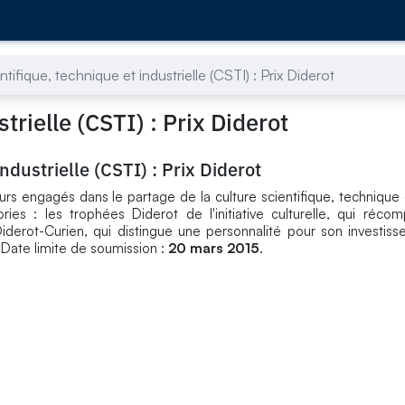
ntifique, technique et industrielle (CSTI) : Prix Diderot
trielle (CSTI) : Prix Diderot
ndustrielle (CSTI) : Prix Diderot
rs engagés dans le partage de la culture scientifique, technique et
ies : les trophées Diderot de l'initiative culturelle, qui réc
 Diderot-Curien, qui distingue une personnalité pour son investis
 Date limite de soumission :
20 mars 2015
.