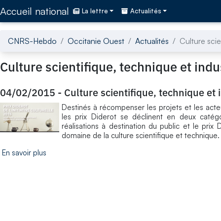
Accédez directement au contenu de la page
Accueil national
La lettre
Actualités
CNRS-Hebdo
Occitanie Ouest
Actualités
Culture scie
Culture scientifique, technique et indus
04/02/2015
-
Culture scientifique, technique et i
Destinés à récompenser les projets et les acteu
les prix Diderot se déclinent en deux catégor
réalisations à destination du public et le prix
domaine de la culture scientifique et technique.
En savoir plus