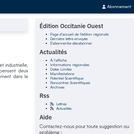
Abonnement
Édition Occitanie Ouest
Page d'accueil de l'édition régionale
Dernière lettre envoyée
S'abonner/se désabonner
Actualités
À l'affiche
Informations régionales
 industrielle,
Dates Limites
ompensent deux
Manifestations
sement dans le
Potentiel Scientifique
Rencontres Scientifiques
Archives
Rss
Lettres
Actualités
Aide
Contactez-nous pour toute suggestion ou
problème :