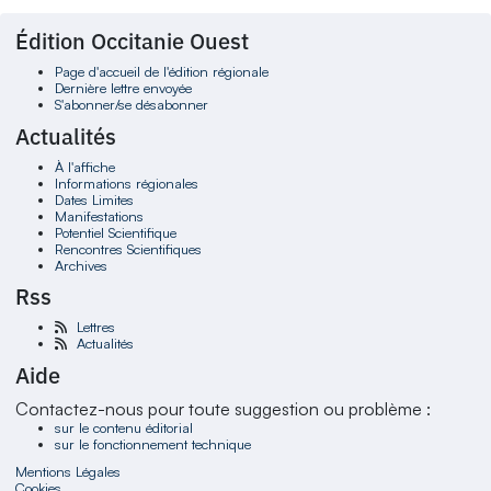
Édition Occitanie Ouest
Page d'accueil de l'édition régionale
Dernière lettre envoyée
S'abonner/se désabonner
Actualités
À l'affiche
Informations régionales
Dates Limites
Manifestations
Potentiel Scientifique
Rencontres Scientifiques
Archives
Rss
Lettres
Actualités
Aide
Contactez-nous pour toute suggestion ou problème :
sur le contenu éditorial
sur le fonctionnement technique
Mentions Légales
Cookies