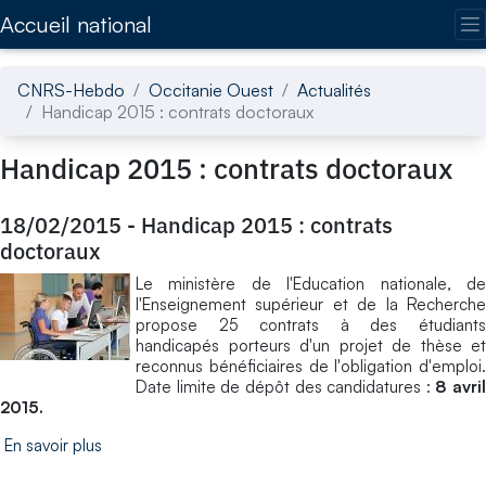
Accédez directement au contenu de la page
Accueil national
CNRS-Hebdo
Occitanie Ouest
Actualités
Handicap 2015 : contrats doctoraux
Handicap 2015 : contrats doctoraux
18/02/2015
-
Handicap 2015 : contrats
doctoraux
Le ministère de l'Education nationale, de
l'Enseignement supérieur et de la Recherche
propose 25 contrats à des étudiants
handicapés porteurs d'un projet de thèse et
reconnus bénéficiaires de l'obligation d'emploi.
Date limite de dépôt des candidatures :
8 avril
2015.
En savoir plus