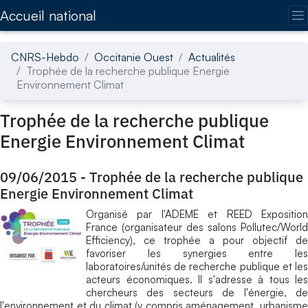
Accédez directement au contenu de la page
Accueil national
CNRS-Hebdo
Occitanie Ouest
Actualités
Trophée de la recherche publique Energie
Environnement Climat
Trophée de la recherche publique
Energie Environnement Climat
09/06/2015
-
Trophée de la recherche publique
Energie Environnement Climat
Organisé par l'ADEME et REED Exposition
France (organisateur des salons Pollutec/World
Efficiency), ce trophée a pour objectif de
favoriser les synergies entre les
laboratoires/unités de recherche publique et les
acteurs économiques. Il s'adresse à tous les
chercheurs des secteurs de l'énergie, de
l'environnement et du climat (y compris aménagement, urbanisme