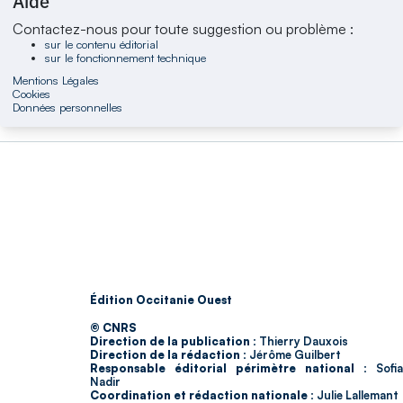
Aide
Contactez-nous pour toute suggestion ou problème :
sur le contenu éditorial
sur le fonctionnement technique
Mentions Légales
Cookies
Données personnelles
Édition Occitanie Ouest
© CNRS
Direction de la publication :
Thierry Dauxois
Direction de la rédaction :
Jérôme Guilbert
Responsable éditorial périmètre national :
Sofia
Nadir
Coordination et rédaction nationale :
Julie Lallemant