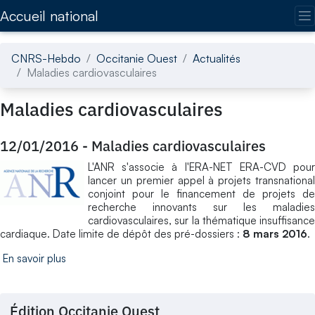
Accédez directement au contenu de la page
Accueil national
CNRS-Hebdo
Occitanie Ouest
Actualités
Maladies cardiovasculaires
Maladies cardiovasculaires
12/01/2016
-
Maladies cardiovasculaires
L'ANR s'associe à l'ERA-NET ERA-CVD pour
lancer un premier appel à projets transnational
conjoint pour le financement de projets de
recherche innovants sur les maladies
cardiovasculaires, sur la thématique insuffisance
cardiaque. Date limite de dépôt des pré-dossiers :
8 mars 2016
.
En savoir plus
Édition Occitanie Ouest