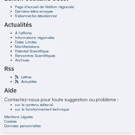
Page d'accueil de l'édition régionale
Dernière lettre envoyée
S'abonner/se désabonner
Actualités
À l'affiche
Informations régionales
Dates Limites
Manifestations
Potentiel Scientifique
Rencontres Scientifiques
Archives
Rss
Lettres
Actualités
Aide
Contactez-nous pour toute suggestion ou problème :
sur le contenu éditorial
sur le fonctionnement technique
Mentions Légales
Cookies
Données personnelles