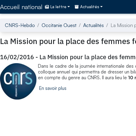
Accédez directement au contenu de la page
Accueil national
La lettre
Actualités
CNRS-Hebdo
Occitanie Ouest
Actualités
La Mission 
La Mission pour la place des femmes f
16/02/2016
-
La Mission pour la place des femm
Dans le cadre de la journée internationale de
colloque annuel qui permettra de dresser un bila
en compte du genre au CNRS. Il aura lieu le
10 
En savoir plus