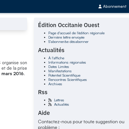
Abonnement
Édition Occitanie Ouest
Page d'accueil de l'édition régionale
Dernière lettre envoyée
S'abonner/se désabonner
Actualités
À l'affiche
Informations régionales
S organise son
Dates Limites
 et de la prise
Manifestations
 mars 2016
.
Potentiel Scientifique
Rencontres Scientifiques
Archives
Rss
Lettres
Actualités
Aide
Contactez-nous pour toute suggestion ou
problème :