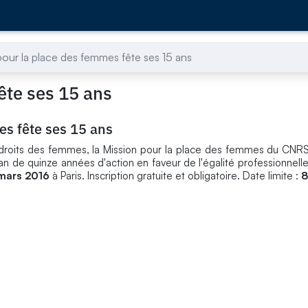
pour la place des femmes fête ses 15 ans
ête ses 15 ans
es fête ses 15 ans
s droits des femmes, la Mission pour la place des femmes du CNR
n de quinze années d'action en faveur de l'égalité professionnelle
mars 2016
à Paris. Inscription gratuite et obligatoire. Date limite :
8