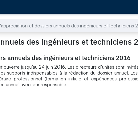
'appréciation et dossiers annuels des ingénieurs et techniciens 
annuels des ingénieurs et techniciens 
ers annuels des ingénieurs et techniciens 2016
ouverte jusqu’au 24 juin 2016. Les directeurs d’unités sont invités 
 les supports indispensables à la rédaction du dossier annuel. Les
néraire professionnel (formation initiale et expériences professi
tien annuel avec leur responsable.