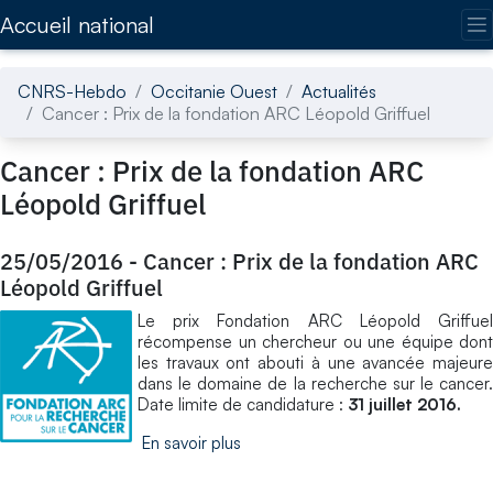
Accédez directement au contenu de la page
Accueil national
CNRS-Hebdo
Occitanie Ouest
Actualités
Cancer : Prix de la fondation ARC Léopold Griffuel
Cancer : Prix de la fondation ARC
Léopold Griffuel
25/05/2016
-
Cancer : Prix de la fondation ARC
Léopold Griffuel
Le prix Fondation ARC Léopold Griffuel
récompense un chercheur ou une équipe dont
les travaux ont abouti à une avancée majeure
dans le domaine de la recherche sur le cancer.
Date limite de candidature :
31 juillet 2016.
En savoir plus