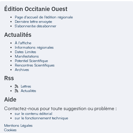
Édition Occitanie Ouest
Page d'accueil de l'édition régionale
Dernière lettre envoyée
S'abonner/se désabonner
Actualités
À l'affiche
Informations régionales
Dates Limites
Manifestations
Potentiel Scientifique
Rencontres Scientifiques
Archives
Rss
Lettres
Actualités
Aide
Contactez-nous pour toute suggestion ou problème :
sur le contenu éditorial
sur le fonctionnement technique
Mentions Légales
Cookies