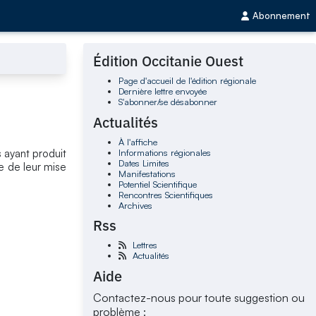
Abonnement
Édition Occitanie Ouest
Page d'accueil de l'édition régionale
Dernière lettre envoyée
S'abonner/se désabonner
Actualités
À l'affiche
Informations régionales
s ayant produit
Dates Limites
ue de leur mise
Manifestations
Potentiel Scientifique
Rencontres Scientifiques
Archives
Rss
Lettres
Actualités
Aide
Contactez-nous pour toute suggestion ou
problème :