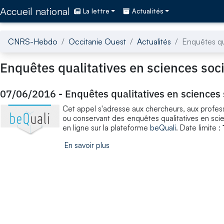
Accédez directement au contenu de la page
Accueil national
La lettre
Actualités
CNRS-Hebdo
Occitanie Ouest
Actualités
Enquêtes qu
Enquêtes qualitatives en sciences soc
07/06/2016
-
Enquêtes qualitatives en sciences 
Cet appel s'adresse aux chercheurs, aux professi
ou conservant des enquêtes qualitatives en scien
en ligne sur la plateforme
beQuali
. Date limite :
En savoir plus