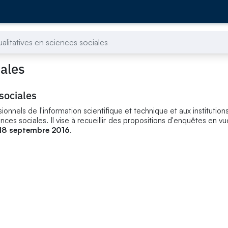
alitatives en sciences sociales
iales
sociales
onnels de l'information scientifique et technique et aux institution
ces sociales. Il vise à recueillir des propositions d'enquêtes en v
18 septembre 2016
.