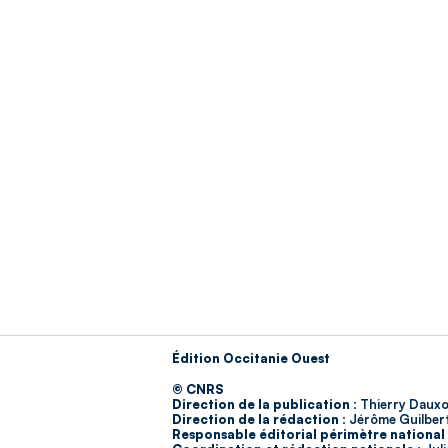
Édition Occitanie Ouest
© CNRS
Direction de la publication :
Thierry Dauxo
Direction de la rédaction :
Jérôme Guilber
Responsable éditorial périmètre national 