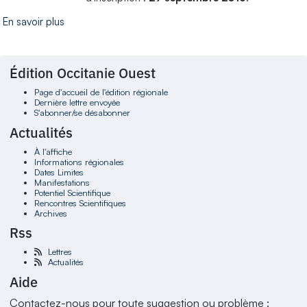
En savoir plus
Édition Occitanie Ouest
Page d'accueil de l'édition régionale
Dernière lettre envoyée
S'abonner/se désabonner
Actualités
À l'affiche
Informations régionales
Dates Limites
Manifestations
Potentiel Scientifique
Rencontres Scientifiques
Archives
Rss
Lettres
Actualités
Aide
Contactez-nous pour toute suggestion ou problème :