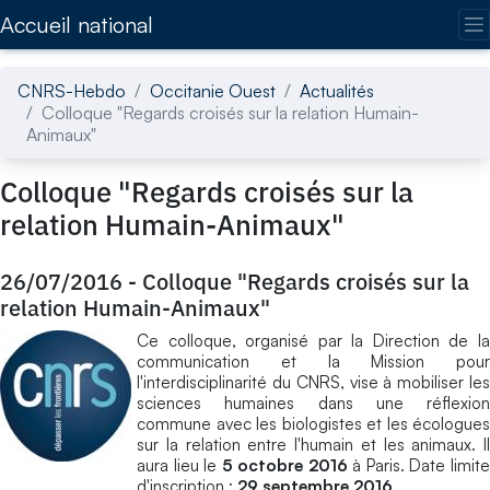
Accédez directement au contenu de la page
Accueil national
CNRS-Hebdo
Occitanie Ouest
Actualités
Colloque "Regards croisés sur la relation Humain-
Animaux"
Colloque "Regards croisés sur la
relation Humain-Animaux"
26/07/2016
-
Colloque "Regards croisés sur la
relation Humain-Animaux"
Ce colloque, organisé par la Direction de la
communication et la Mission pour
l'interdisciplinarité du CNRS, vise à mobiliser les
sciences humaines dans une réflexion
commune avec les biologistes et les écologues
sur la relation entre l'humain et les animaux. Il
aura lieu le
5 octobre 2016
à Paris. Date limit
d'inscription :
29 septembre 2016
.