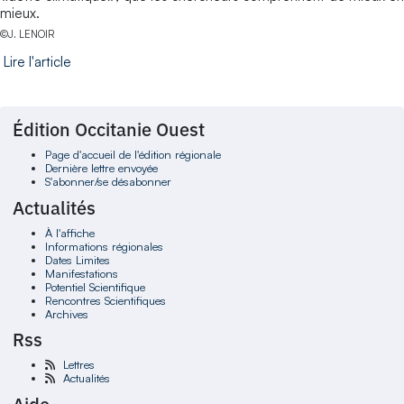
mieux.
©J. LENOIR
Lire l'article
Édition Occitanie Ouest
Page d'accueil de l'édition régionale
Dernière lettre envoyée
S'abonner/se désabonner
Actualités
À l'affiche
Informations régionales
Dates Limites
Manifestations
Potentiel Scientifique
Rencontres Scientifiques
Archives
Rss
Lettres
Actualités