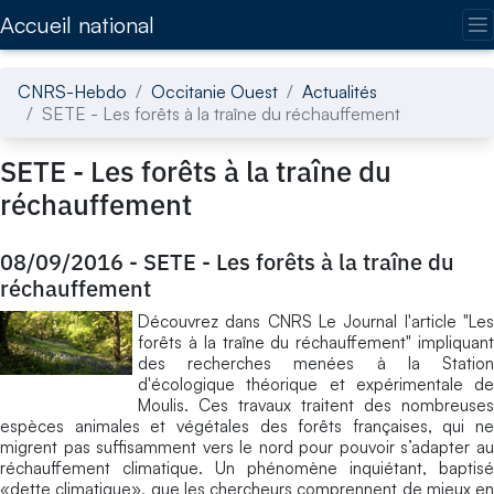
Accédez directement au contenu de la page
Accueil national
CNRS-Hebdo
Occitanie Ouest
Actualités
SETE - Les forêts à la traîne du réchauffement
SETE - Les forêts à la traîne du
réchauffement
08/09/2016
-
SETE - Les forêts à la traîne du
réchauffement
Découvrez dans CNRS Le Journal l'article "Les
forêts à la traîne du réchauffement" impliquant
des recherches menées à la Station
d'écologique théorique et expérimentale de
Moulis. Ces travaux traitent des nombreuses
espèces animales et végétales des forêts françaises, qui ne
migrent pas suffisamment vers le nord pour pouvoir s’adapter au
réchauffement climatique. Un phénomène inquiétant, baptisé
«dette climatique», que les chercheurs comprennent de mieux en